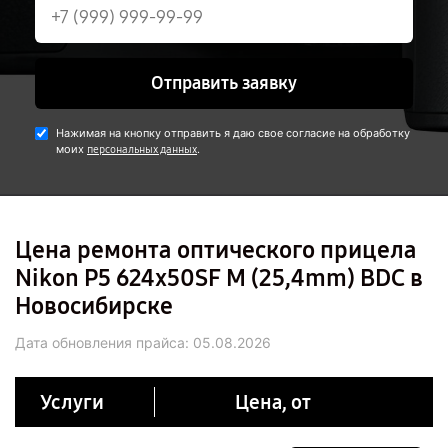
Отправить заявку
Нажимая на кнопку отправить я даю свое согласие на обработку
моих
.
персональных данных
Цена ремонта оптического прицела
Nikon P5 624x50SF M (25,4mm) BDC в
Новосибирске
Дата обновления прайса:
05.08.2026
Услуги
Цена, от