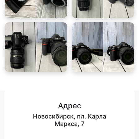
Адрес
Новосибирск, пл. Карла
Маркса, 7