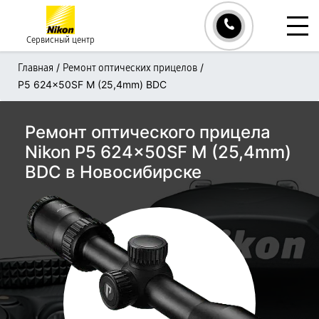
Сервисный центр
/
/
Главная
Ремонт оптических прицелов
P5 624x50SF M (25,4mm) BDC
Ремонт оптического прицела
Nikon P5 624x50SF M (25,4mm)
BDC в Новосибирске