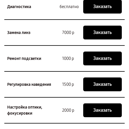
Заказать
Диагностика
бесплатно
Заказать
Замена линз
7000 р
Заказать
Ремонт подсветки
1000 р
Заказать
Регулировка наведения
1500 р
Настройка оптики,
Заказать
2000 р
фокусировки