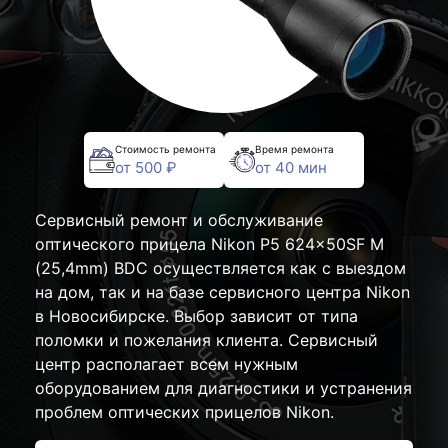
Стоимость ремонта
Время ремонта
от 500 ₽
от 40 мин
Сервисный ремонт и обслуживание
оптического прицела Nikon P5 624x50SF M
(25,4mm) BDC осуществляется как с выездом
на дом, так и на базе сервисного центра Nikon
в Новосибирске. Выбор зависит от типа
поломки и пожелания клиента. Сервисный
центр располагает всем нужным
оборудованием для диагностики и устранения
проблем оптических прицелов Nikon.