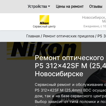
Устройства
Цены на ремонт
Отзывы
Новосибирск,
М
Ежедневно, с 10
Сервисный центр
/
/
P5 
Главная
Ремонт оптических прицелов
Ремонт оптического
P5 312x42SF M (25,
Новосибирске
Сервисный ремонт и обслуживание о
P5 312x42SF M (25,4mm) BDC осущес
дом, так и на базе сервисного центр
Выбор зависит от типа поломки и по