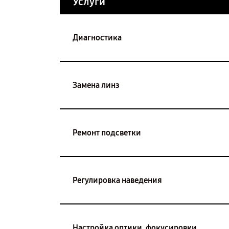
Услуги
Диагностика
Замена линз
Ремонт подсветки
Регулировка наведения
Настройка оптики, фокусировки