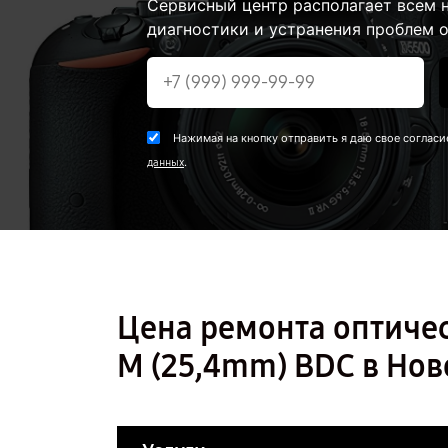
Сервисный центр располагает всем
диагностики и устранения проблем о
Нажимая на кнопку отправить я даю свое согласи
.
данных
Цена ремонта оптичес
M (25,4mm) BDC в Но