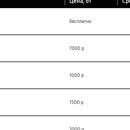
Цена, от
Ср
бесплатно
7000 р
1000 р
1500 р
2000 р