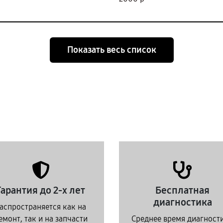
Показать весь список
Гарантия до 2-х лет
Бесплатная
диагностика
аспространяется как на
емонт, так и на запчасти
Среднее время диагност