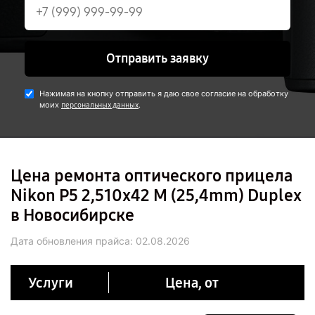
Отправить заявку
Нажимая на кнопку отправить я даю свое согласие на обработку
моих
.
персональных данных
Цена ремонта оптического прицела
Nikon P5 2,510x42 M (25,4mm) Duplex
в Новосибирске
Дата обновления прайса:
02.08.2026
Услуги
Цена, от