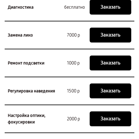
Заказать
Диагностика
бесплатно
Заказать
Замена линз
7000 р
Заказать
Ремонт подсветки
1000 р
Заказать
Регулировка наведения
1500 р
Настройка оптики,
Заказать
2000 р
фокусировки