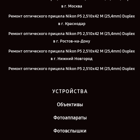
в г. Москва
Ремонт оптического прицела Nikon P5 2,510x42 M (25,4mm) Duplex
в г. Краснодар
Ремонт оптического прицела Nikon P5 2,510x42 M (25,4mm) Duplex
в г. Ростов-на-Дону
Ремонт оптического прицела Nikon P5 2,510x42 M (25,4mm) Duplex
в г. Нижний Новгород
Ремонт оптического прицела Nikon P5 2,510x42 M (25,4mm) Duplex
в г. Челябинск
Ремонт оптического прицела Nikon P5 2,510x42 M (25,4mm) Duplex
УСТРОЙСТВА
в г. Екатеринбург
Ремонт оптического прицела Nikon P5 2,510x42 M (25,4mm) Duplex
Объективы
в г. Казань
Фотоаппараты
Ремонт оптического прицела Nikon P5 2,510x42 M (25,4mm) Duplex
в г. Санкт-Петербург
Фотовспышки