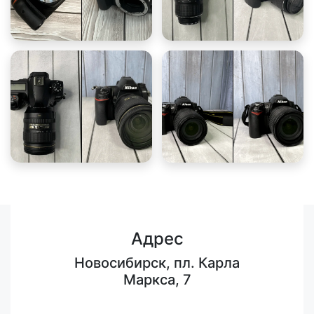
Адрес
Новосибирск, пл. Карла
Маркса, 7