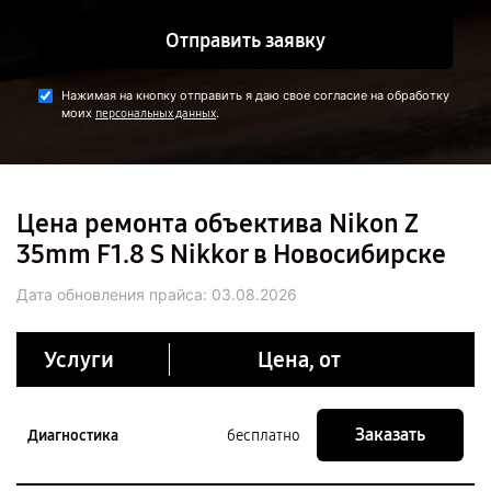
Отправить заявку
Нажимая на кнопку отправить я даю свое согласие на обработку
моих
.
персональных данных
Цена ремонта объектива Nikon Z
35mm F1.8 S Nikkor в Новосибирске
Дата обновления прайса:
03.08.2026
Услуги
Цена, от
Заказать
Диагностика
бесплатно