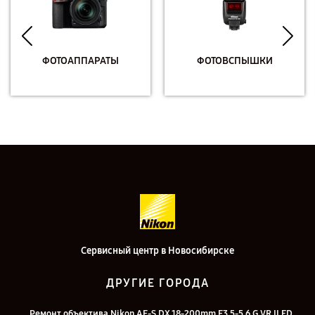
ФОТОАППАРАТЫ
ФОТОВСПЫШКИ
Сервисный центр в Новосибирске
ДРУГИЕ ГОРОДА
Ремонт объектива Nikon AF-S DX 18-200mm F3.5-5.6 G VR II ED