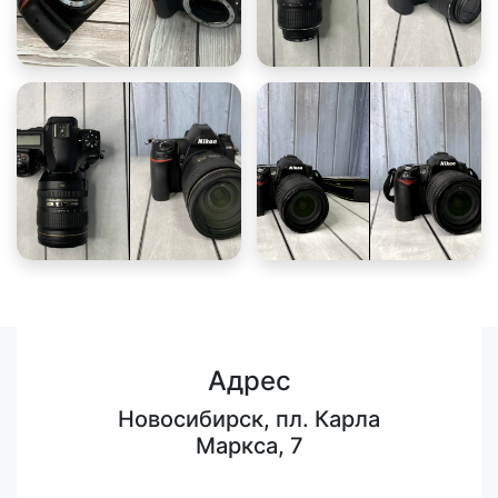
Адрес
Новосибирск, пл. Карла
Маркса, 7