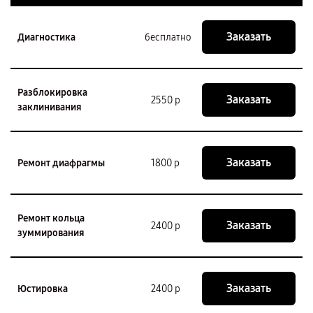
Заказать
Диагностика
бесплатно
Разблокировка
Заказать
2550 р
заклинивания
Заказать
Ремонт диафрагмы
1800 р
Ремонт кольца
Заказать
2400 р
зуммирования
Заказать
Юстировка
2400 р