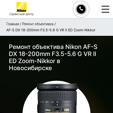
Сервисный центр
/
/
Главная
Ремонт объективов
AF-S DX 18-200mm F3.5-5.6 G VR II ED Zoom-Nikkor
Ремонт объектива Nikon AF-S
DX 18-200mm F3.5-5.6 G VR II
ED Zoom-Nikkor в
Новосибирске