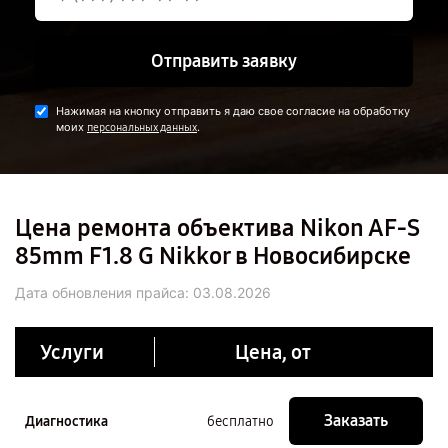
Отправить заявку
Нажимая на кнопку отправить я даю свое согласие на обработку
моих
.
персональных данных
Цена ремонта объектива Nikon AF-S
85mm F1.8 G Nikkor в Новосибирске
Дата обновления прайса:
03.08.2026
Услуги
Цена, от
Заказать
Диагностика
бесплатно