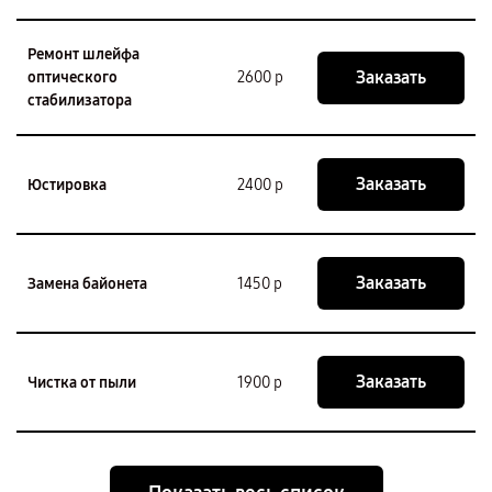
Ремонт шлейфа
Заказать
оптического
2600 р
стабилизатора
Заказать
Юстировка
2400 р
Заказать
Замена байонета
1450 р
Заказать
Чистка от пыли
1900 р