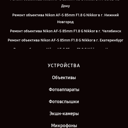
Дону
Ремонт объектива Nikon AF-S 85mm F1.8 G Nikkor в г. Нижний
Новгород
Ремонт объектива Nikon AF-S 85mm F1.8 G Nikkor в г. Челябинск
Ремонт объектива Nikon AF-S 85mm F1.8 G Nikkor в г. Екатеринбург
Ремонт объектива Nikon AF-S 85mm F1.8 G Nikkor в г. Казань
Ремонт объектива Nikon AF-S 85mm F1.8 G Nikkor в г. Санкт-
УСТРОЙСТВА
Петербург
Объективы
Фотоаппараты
Фотовспышки
Экшн-камеры
Микрофоны