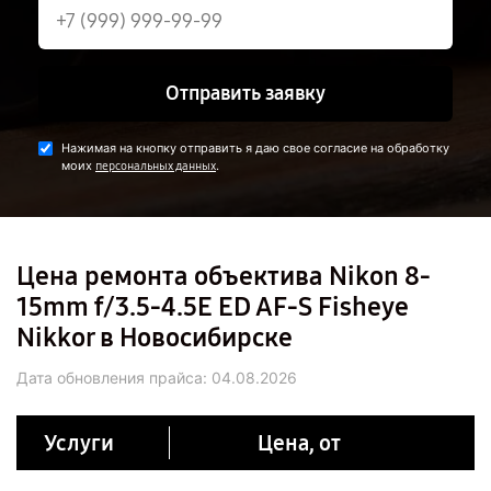
Отправить заявку
Нажимая на кнопку отправить я даю свое согласие на обработку
моих
.
персональных данных
Цена ремонта объектива Nikon 8-
15mm f/3.5-4.5E ED AF-S Fisheye
Nikkor в Новосибирске
Дата обновления прайса:
04.08.2026
Услуги
Цена, от