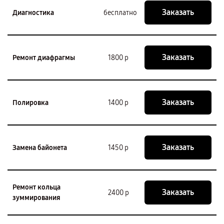
Заказать
Диагностика
бесплатно
Заказать
Ремонт диафрагмы
1800 р
Заказать
Полировка
1400 р
Заказать
Замена байонета
1450 р
Ремонт кольца
Заказать
2400 р
зуммирования