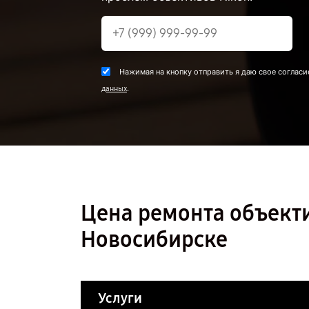
Нажимая на кнопку отправить я даю свое согласи
.
данных
Цена ремонта объекти
Новосибирске
Услуги