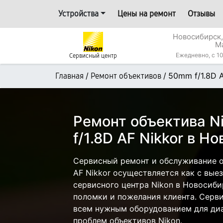
Устройства
Цены на ремонт
Отзывы
Новосибирск,
М
Ежедневно, с 10
Сервисный центр
/
/
50mm f/1.8D A
Главная
Ремонт объективов
Ремонт объектива N
f/1.8D AF Nikkor в Н
Сервисный ремонт и обслуживание о
AF Nikkor осуществляется как с выез
сервисного центра Nikon в Новосиби
поломки и пожелания клиента. Серв
всем нужным оборудованием для диа
проблем объективов Nikon.