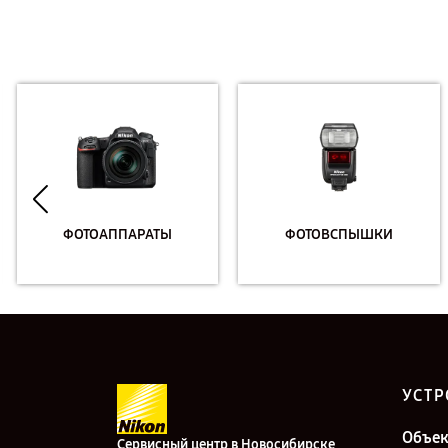
ФОТОАППАРАТЫ
ФОТОВСПЫШКИ
УСТР
Объе
Сервисный центр в Новосибирске