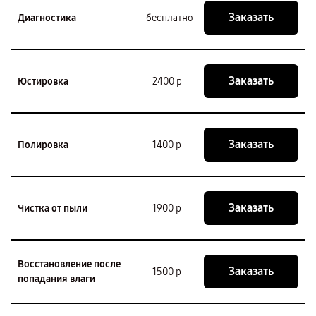
Заказать
Диагностика
бесплатно
Заказать
Юстировка
2400 р
Заказать
Полировка
1400 р
Заказать
Чистка от пыли
1900 р
Восстановление после
Заказать
1500 р
попадания влаги