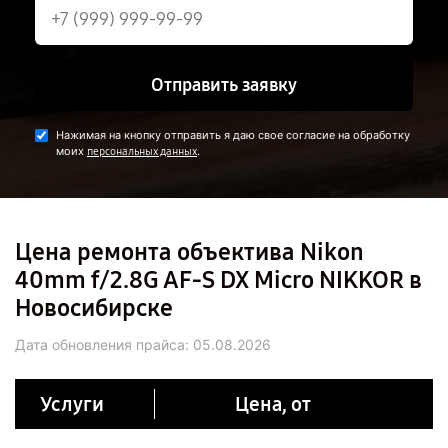
Отправить заявку
Нажимая на кнопку отправить я даю свое согласие на обработку
моих
.
персональных данных
Цена ремонта объектива Nikon
40mm f/2.8G AF-S DX Micro NIKKOR в
Новосибирске
Дата обновления прайса:
05.08.2026
Услуги
Цена, от