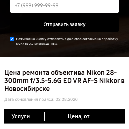
Отправить заявку
Нажимая на кнопку отправить я даю свое согласие на обработку
моих
.
персональных данных
Цена ремонта объектива Nikon 28-
300mm f/3.5-5.6G ED VR AF-S Nikkor в
Новосибирске
Дата обновления прайса:
02.08.2026
Услуги
Цена, от