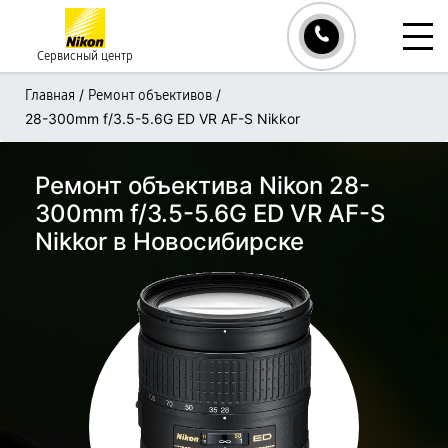
Сервисный центр
/
/
Главная
Ремонт объективов
28-300mm f/3.5-5.6G ED VR AF-S Nikkor
Ремонт объектива Nikon 28-
300mm f/3.5-5.6G ED VR AF-S
Nikkor в Новосибирске