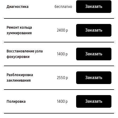
Заказать
Диагностика
бесплатно
Ремонт кольца
Заказать
2400 р
зуммирования
Восстановление узла
Заказать
1400 р
фокусировки
Разблокировка
Заказать
2550 р
заклинивания
Заказать
Полировка
1400 р