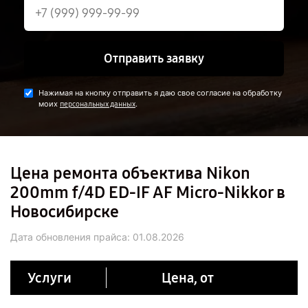
Отправить заявку
Нажимая на кнопку отправить я даю свое согласие на обработку
моих
.
персональных данных
Цена ремонта объектива Nikon
200mm f/4D ED-IF AF Micro-Nikkor в
Новосибирске
Дата обновления прайса:
01.08.2026
Услуги
Цена, от