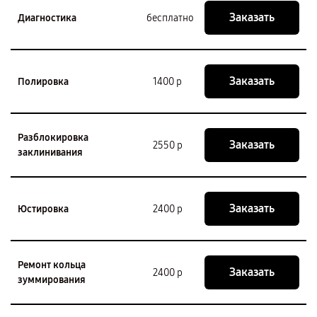
Заказать
Диагностика
бесплатно
Заказать
Полировка
1400 р
Разблокировка
Заказать
2550 р
заклинивания
Заказать
Юстировка
2400 р
Ремонт кольца
Заказать
2400 р
зуммирования