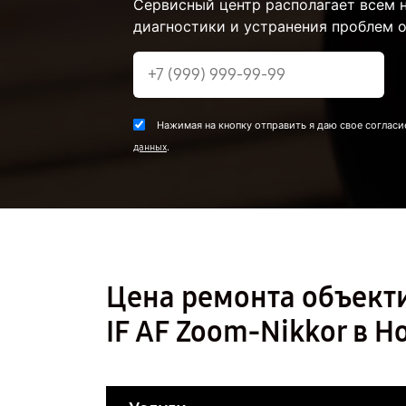
Сервисный центр располагает всем
диагностики и устранения проблем о
Нажимая на кнопку отправить я даю свое согласи
.
данных
Цена ремонта объекти
IF AF Zoom-Nikkor в 