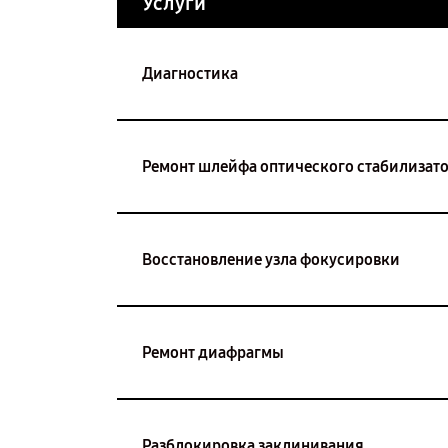
Услуги
Диагностика
Ремонт шлейфа оптического стабилизат
Восстановление узла фокусировки
Ремонт диафрагмы
Разблокировка заклинивания