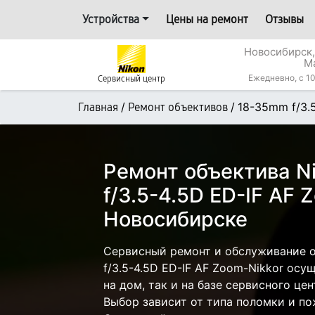
Устройства
Цены на ремонт
Отзывы
Новосибирск,
М
Ежедневно, с 10
Сервисный центр
/
/
18-35mm f/3.
Главная
Ремонт объективов
Ремонт объектива N
f/3.5-4.5D ED-IF AF 
Новосибирске
Сервисный ремонт и обслуживание 
f/3.5-4.5D ED-IF AF Zoom-Nikkor осу
на дом, так и на базе сервисного це
Выбор зависит от типа поломки и по