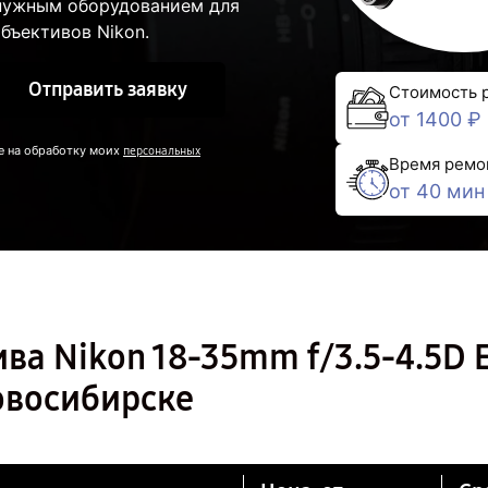
 нужным оборудованием для
бъективов Nikon.
Отправить заявку
Стоимость 
от 1400 ₽
е на обработку моих
персональных
Время ремо
от 40 мин
ва Nikon 18-35mm f/3.5-4.5D 
Новосибирске