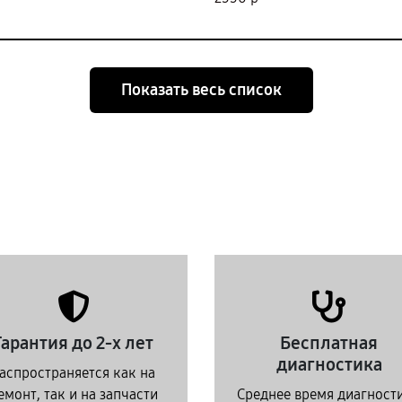
Показать весь список
Гарантия до 2-х лет
Бесплатная
диагностика
аспространяется как на
емонт, так и на запчасти
Среднее время диагност