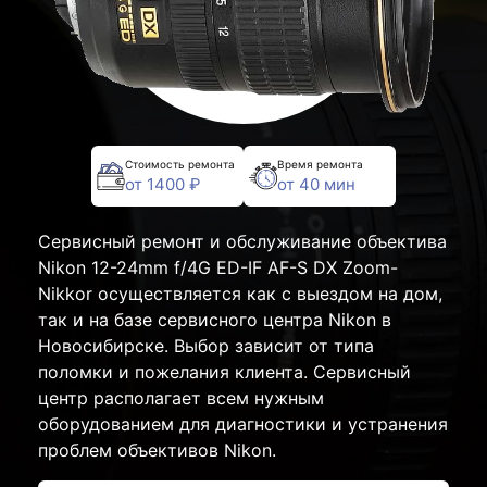
Стоимость ремонта
Время ремонта
от 1400 ₽
от 40 мин
Сервисный ремонт и обслуживание объектива
Nikon 12-24mm f/4G ED-IF AF-S DX Zoom-
Nikkor осуществляется как с выездом на дом,
так и на базе сервисного центра Nikon в
Новосибирске. Выбор зависит от типа
поломки и пожелания клиента. Сервисный
центр располагает всем нужным
оборудованием для диагностики и устранения
проблем объективов Nikon.