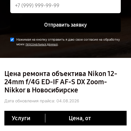
Отправить заявку
Нажимая на кнопку отправить я даю свое согласие на обработку
моих
.
персональных данных
Цена ремонта объектива Nikon 12-
24mm f/4G ED-IF AF-S DX Zoom-
Nikkor в Новосибирске
Дата обновления прайса:
04.08.2026
Услуги
Цена, от