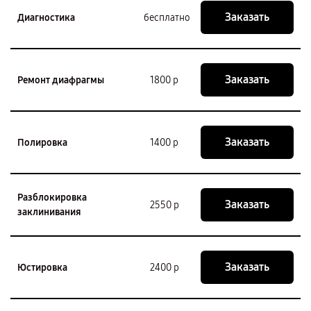
Заказать
Диагностика
бесплатно
Заказать
Ремонт диафрагмы
1800 р
Заказать
Полировка
1400 р
Разблокировка
Заказать
2550 р
заклинивания
Заказать
Юстировка
2400 р