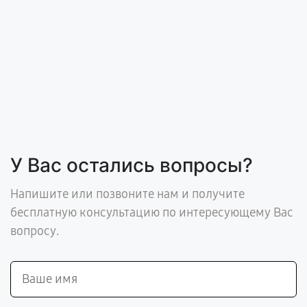
У Вас остались вопросы?
Напишите или позвоните нам и получите
бесплатную консультацию по интересующему Вас
вопросу.