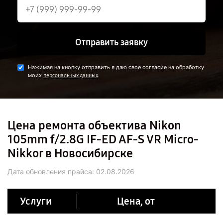
Отправить заявку
Нажимая на кнопку отправить я даю свое согласие на обработку
моих
.
персональных данных
Цена ремонта объектива Nikon
105mm f/2.8G IF-ED AF-S VR Micro-
Nikkor в Новосибирске
Дата обновления прайса:
02.08.2026
Услуги
Цена, от