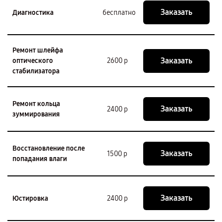
Заказать
Диагностика
бесплатно
Ремонт шлейфа
Заказать
оптического
2600 р
стабилизатора
Ремонт кольца
Заказать
2400 р
зуммирования
Восстановление после
Заказать
1500 р
попадания влаги
Заказать
Юстировка
2400 р