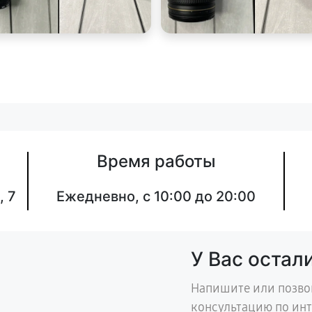
Время работы
, 7
Ежедневно, с 10:00 до 20:00
У Вас остал
Напишите или позво
консультацию по ин