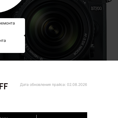
ремонта
нта
FF
Дата обновления прайса:
02.08.2026