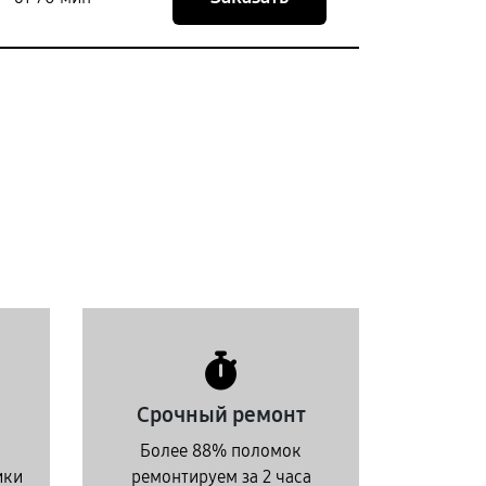
Срочный ремонт
Более 88% поломок
ики
ремонтируем за 2 часа