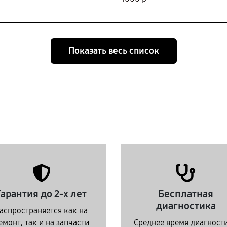
Показать весь список
Гарантия до 2-х лет
Бесплатная
диагностика
аспространяется как на
емонт, так и на запчасти
Среднее время диагност