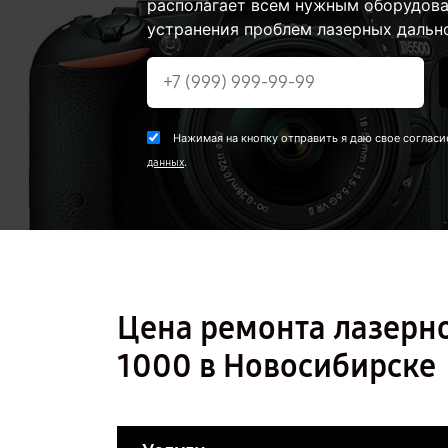
располагает всем нужным оборудова
устранения проблем лазерных дальн
Нажимая на кнопку отправить я даю свое согласи
.
данных
Цена ремонта лазерн
1000 в Новосибирске