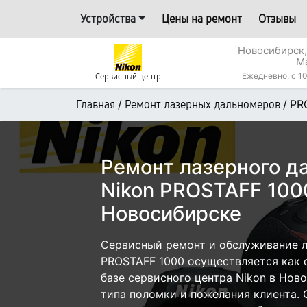
Устройства
Цены на ремонт
Отзывы
Новосибирск,
М
Ежедневно, с 10
Сервисный центр
/
/
PR
Главная
Ремонт лазерных дальномеров
Ремонт лазерного д
Nikon PROSTAFF 100
Новосибирске
Сервисный ремонт и обслуживание л
PROSTAFF 1000 осуществляется как с
базе сервисного центра Nikon в Нов
типа поломки и пожелания клиента.