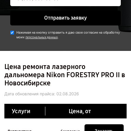
Отправить заявку
Нажимая на кнопку отправить я даю свое согласие на обработку
моих
.
персональных данных
Цена ремонта лазерного
дальномера Nikon FORESTRY PRO II в
Новосибирске
Дата обновления прайса:
02.08.2026
Услуги
Цена, от