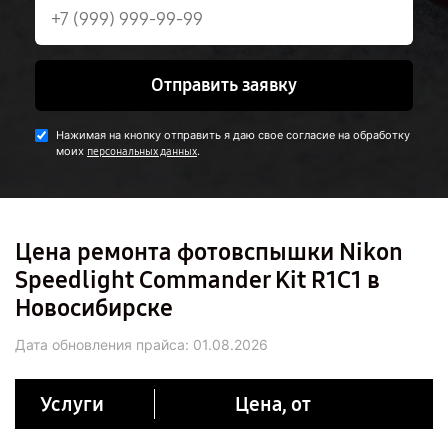
Отправить заявку
Нажимая на кнопку отправить я даю свое согласие на обработку
моих
.
персональных данных
Цена ремонта фотовспышки Nikon
Speedlight Commander Kit R1C1 в
Новосибирске
Дата обновления прайса:
01.08.2026
Услуги
Цена, от