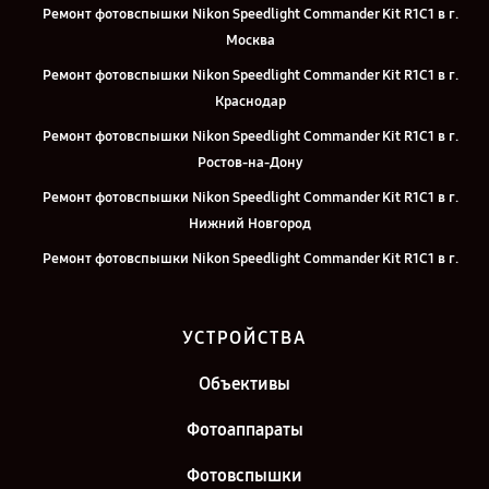
Ремонт фотовспышки Nikon Speedlight Commander Kit R1C1 в г.
Москва
Ремонт фотовспышки Nikon Speedlight Commander Kit R1C1 в г.
Краснодар
Ремонт фотовспышки Nikon Speedlight Commander Kit R1C1 в г.
Ростов-на-Дону
Ремонт фотовспышки Nikon Speedlight Commander Kit R1C1 в г.
Нижний Новгород
Ремонт фотовспышки Nikon Speedlight Commander Kit R1C1 в г.
Челябинск
Ремонт фотовспышки Nikon Speedlight Commander Kit R1C1 в г.
УСТРОЙСТВА
Екатеринбург
Ремонт фотовспышки Nikon Speedlight Commander Kit R1C1 в г.
Объективы
Казань
Фотоаппараты
Ремонт фотовспышки Nikon Speedlight Commander Kit R1C1 в г.
Санкт-Петербург
Фотовспышки