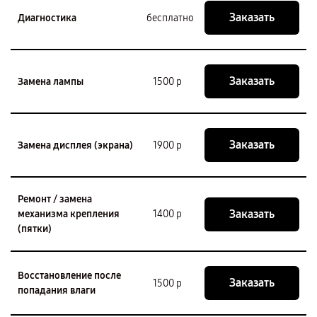
Заказать
Диагностика
бесплатно
Заказать
Замена лампы
1500 р
Заказать
Замена дисплея (экрана)
1900 р
Ремонт / замена
Заказать
механизма крепления
1400 р
(пятки)
Восстановление после
Заказать
1500 р
попадания влаги