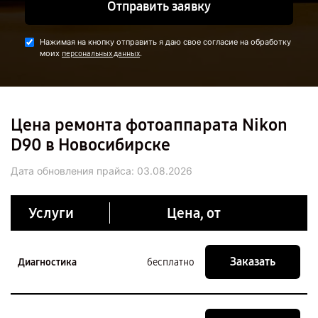
Отправить заявку
Нажимая на кнопку отправить я даю свое согласие на обработку
моих
.
персональных данных
Цена ремонта фотоаппарата Nikon
D90 в Новосибирске
Дата обновления прайса:
03.08.2026
Услуги
Цена, от
Заказать
Диагностика
бесплатно