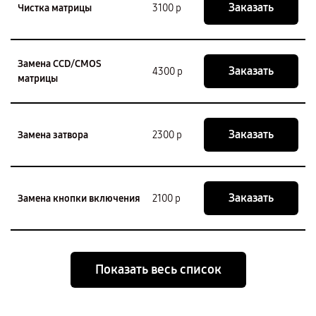
Заказать
Чистка матрицы
3100 р
Замена CCD/CMOS
Заказать
4300 р
матрицы
Заказать
Замена затвора
2300 р
Заказать
Замена кнопки включения
2100 р
Показать весь список