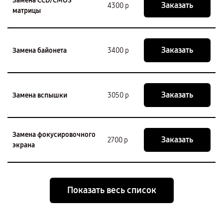
Замена CCD/CMOS
Заказать
4300 р
матрицы
Заказать
Замена байонета
3400 р
Заказать
Замена вспышки
3050 р
Замена фокусировочного
Заказать
2700 р
экрана
Показать весь список