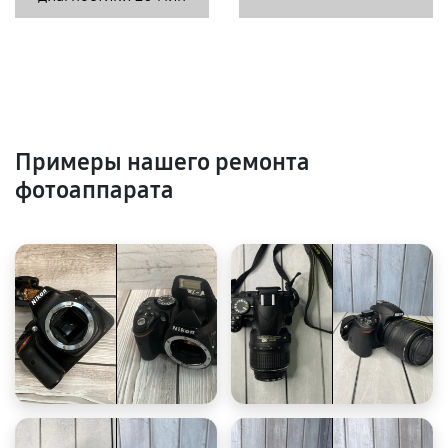
Примеры нашего ремонта
фотоаппарата