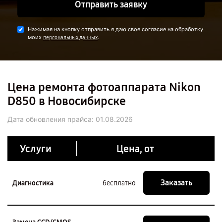
Отправить заявку
Нажимая на кнопку отправить я даю свое согласие на обработку
моих
.
персональных данных
Цена ремонта фотоаппарата Nikon
D850 в Новосибирске
Дата обновления прайса:
01.08.2026
Услуги
Цена, от
Заказать
Диагностика
бесплатно