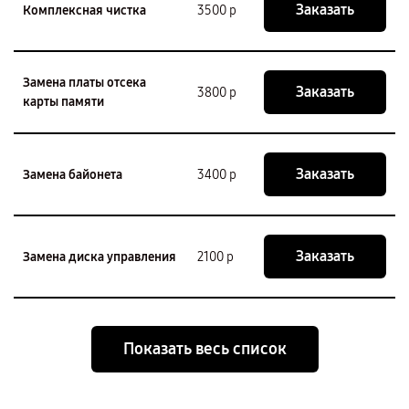
Заказать
Комплексная чистка
3500 р
Замена платы отсека
Заказать
3800 р
карты памяти
Заказать
Замена байонета
3400 р
Заказать
Замена диска управления
2100 р
Показать весь список