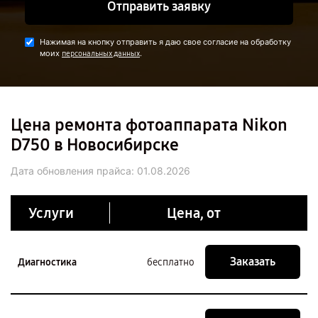
Отправить заявку
Нажимая на кнопку отправить я даю свое согласие на обработку
моих
.
персональных данных
Цена ремонта фотоаппарата Nikon
D750 в Новосибирске
Дата обновления прайса:
01.08.2026
Услуги
Цена, от
Заказать
Диагностика
бесплатно