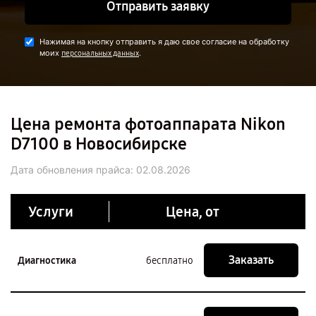
Отправить заявку
Нажимая на кнопку отправить я даю свое согласие на обработку
моих
.
персональных данных
Цена ремонта фотоаппарата Nikon
D7100 в Новосибирске
Дата обновления прайса:
02.08.2026
Услуги
Цена, от
Заказать
Диагностика
бесплатно