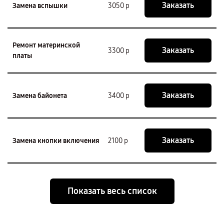
Заказать
Замена вспышки
3050 р
Ремонт материнской
Заказать
3300 р
платы
Заказать
Замена байонета
3400 р
Заказать
Замена кнопки включения
2100 р
Показать весь список