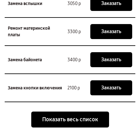
Заказать
Замена вспышки
3050 р
Ремонт материнской
Заказать
3300 р
платы
Заказать
Замена байонета
3400 р
Заказать
Замена кнопки включения
2100 р
Показать весь список