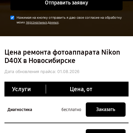
Отправить заявку
Нажимая на кнопку отправить я даю свое согласие на обработку
моих
.
персональных данных
Цена ремонта фотоаппарата Nikon
D40X в Новосибирске
Дата обновления прайса:
01.08.2026
Услуги
Цена, от
Заказать
Диагностика
бесплатно