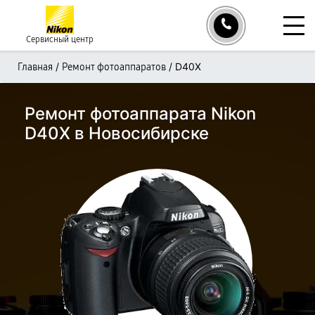
Сервисный центр
/
/
D40X
Главная
Ремонт фотоаппаратов
Ремонт фотоаппарата Nikon
D40X в Новосибирске