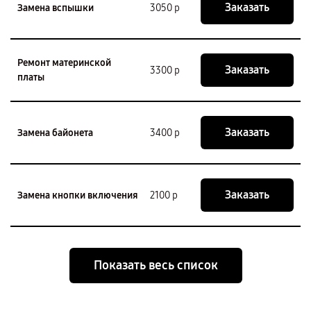
Заказать
Замена вспышки
3050 р
Ремонт материнской
Заказать
3300 р
платы
Заказать
Замена байонета
3400 р
Заказать
Замена кнопки включения
2100 р
Показать весь список