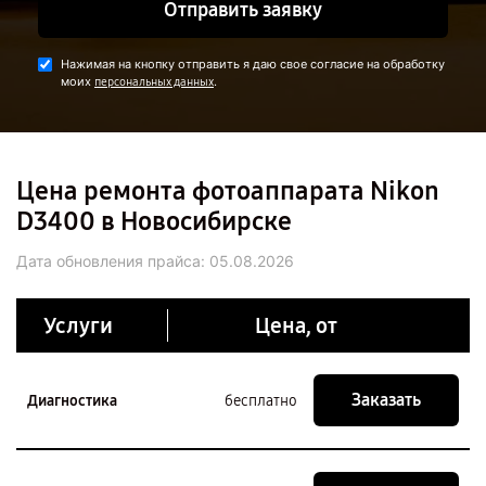
Отправить заявку
Нажимая на кнопку отправить я даю свое согласие на обработку
моих
.
персональных данных
Цена ремонта фотоаппарата Nikon
D3400 в Новосибирске
Дата обновления прайса:
05.08.2026
Услуги
Цена, от
Заказать
Диагностика
бесплатно