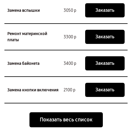
Заказать
Замена вспышки
3050 р
Ремонт материнской
Заказать
3300 р
платы
Заказать
Замена байонета
3400 р
Заказать
Замена кнопки включения
2100 р
Показать весь список