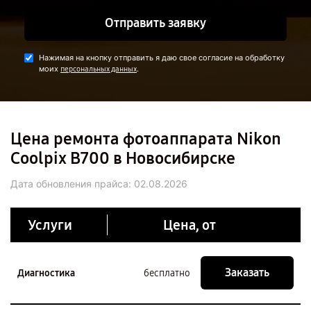
Отправить заявку
Нажимая на кнопку отправить я даю свое согласие на обработку
моих
.
персональных данных
Цена ремонта фотоаппарата Nikon
Coolpix B700 в Новосибирске
Дата обновления прайса:
02.08.2026
Услуги
Цена, от
Заказать
Диагностика
бесплатно