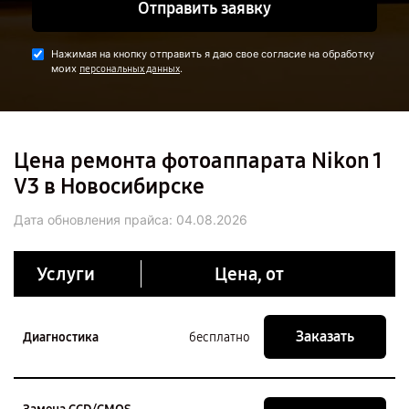
Отправить заявку
Нажимая на кнопку отправить я даю свое согласие на обработку
моих
.
персональных данных
Цена ремонта фотоаппарата Nikon 1
V3 в Новосибирске
Дата обновления прайса:
04.08.2026
Услуги
Цена, от
Заказать
Диагностика
бесплатно