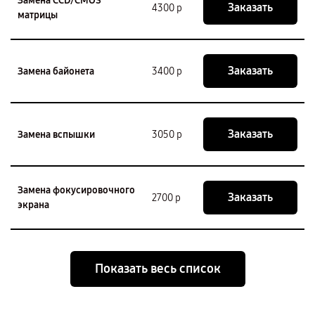
Замена CCD/CMOS
Заказать
4300 р
матрицы
Заказать
Замена байонета
3400 р
Заказать
Замена вспышки
3050 р
Замена фокусировочного
Заказать
2700 р
экрана
Показать весь список