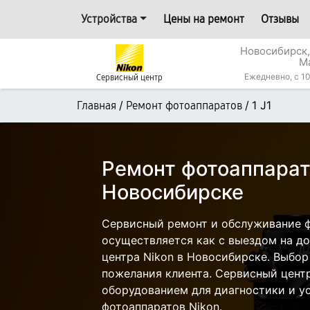
Устройства
Цены на ремонт
Отзывы
Новосибирск,
М
Ежедневно, с 10
Сервисный центр
/
/
1 J1
Главная
Ремонт фотоаппаратов
Ремонт фотоаппарата
Новосибирске
Сервисный ремонт и обслуживание фо
осуществляется как с выездом на дом
центра Nikon в Новосибирске. Выбор
пожелания клиента. Сервисный цент
оборудованием для диагностики и у
фотоаппаратов Nikon.