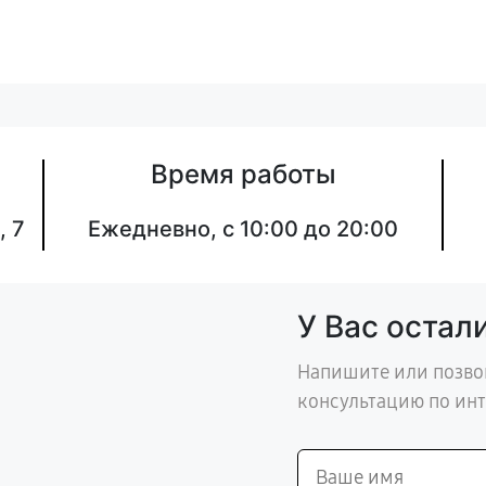
Время работы
, 7
Ежедневно, с 10:00 до 20:00
У Вас остал
Напишите или позво
консультацию по ин