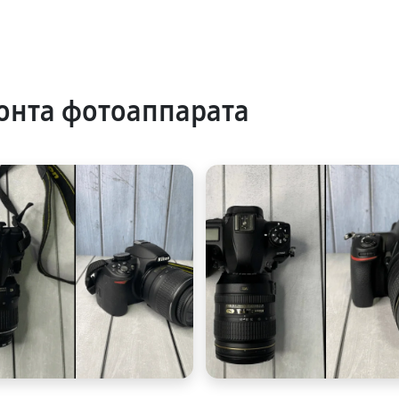
онта фотоаппарата