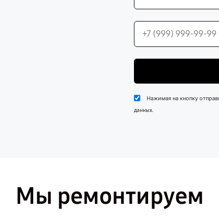
Нажимая на кнопку отправ
.
данных
Мы ремонтируем