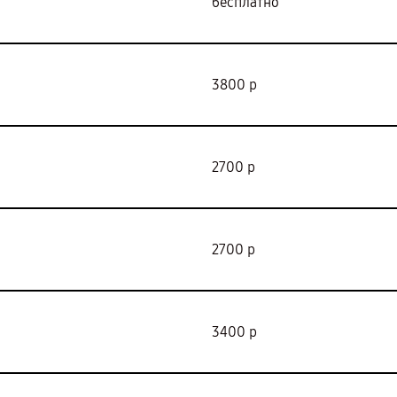
бесплатно
3800 р
2700 р
2700 р
3400 р