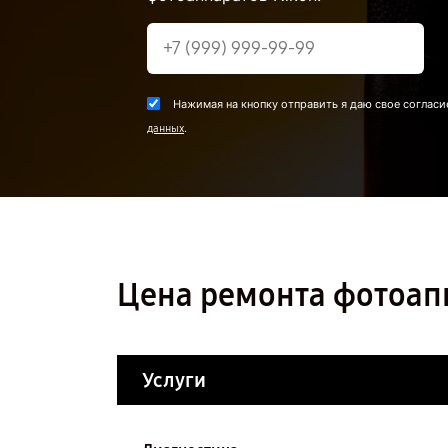
Нажимая на кнопку отправить я даю свое согласи
.
данных
Цена ремонта фотоапп
Услуги