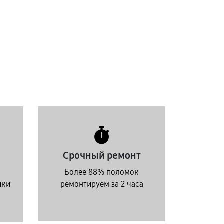
Срочный ремонт
Более 88% поломок
ики
ремонтируем за 2 часа