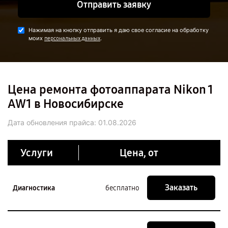
Отправить заявку
Нажимая на кнопку отправить я даю свое согласие на обработку
моих
.
персональных данных
Цена ремонта фотоаппарата Nikon 1
AW1 в Новосибирске
Дата обновления прайса:
01.08.2026
Услуги
Цена, от
Заказать
Диагностика
бесплатно