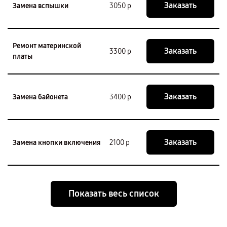
Заказать
Замена вспышки
3050 р
Ремонт материнской
Заказать
3300 р
платы
Заказать
Замена байонета
3400 р
Заказать
Замена кнопки включения
2100 р
Показать весь список