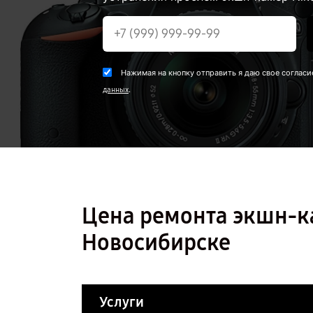
Нажимая на кнопку отправить я даю свое согласи
.
данных
Цена ремонта экшн-ка
Новосибирске
Услуги