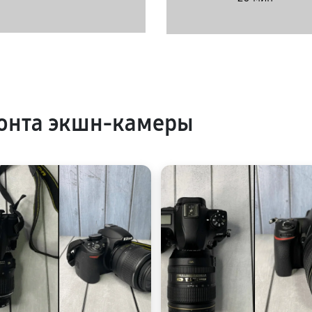
онта экшн-камеры