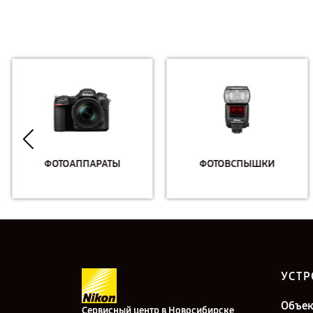
ФОТОАППАРАТЫ
ФОТОВСПЫШКИ
УСТР
Объе
Сервисный центр в Новосибирске